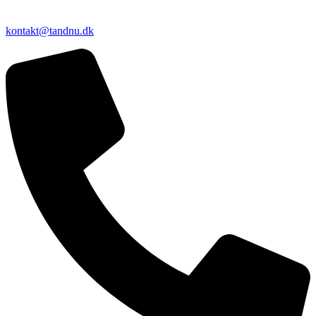
kontakt@tandnu.dk