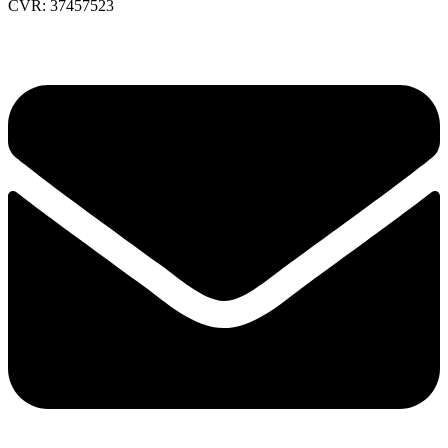
CVR: 37457523