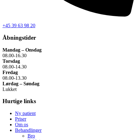
+45 39 63 98 20
Åbningstider
Mandag – Onsdag
08.00-16.30
Torsdag
08.00-14.30
Fredag
08.00-13.30
Lørdag – Søndag
Lukket
Hurtige links
Ny patient
Priser
Om os
Behandlinger
Bro