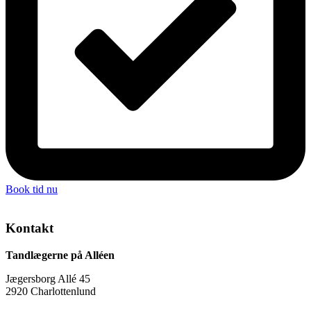
Book tid nu
Kontakt
Tandlægerne på Alléen
Jægersborg Allé 45
2920 Charlottenlund