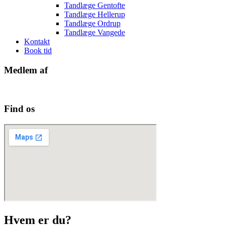
Tandlæge Gentofte
Tandlæge Hellerup
Tandlæge Ordrup
Tandlæge Vangede
Kontakt
Book tid
Medlem af
Find os
Hvem er du?