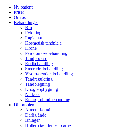
Ny patient
Priser
Om os
Behandlinger
Bro
Fyldning
Implantat
Kosmetisk tandpleje
Krone
Parodontosebehandling
Tandprotese
Rodbehandling
Smertefri behandling
Visomstænder, behandling
Tandregulering
Tandblegning
Knogleopbygning
Narkose
Retrograd rodbehandling
Dit problem
Almentilstand
Dårlig ånde
Isninger
Huller i tænderne – caries