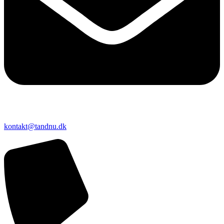
kontakt@tandnu.dk