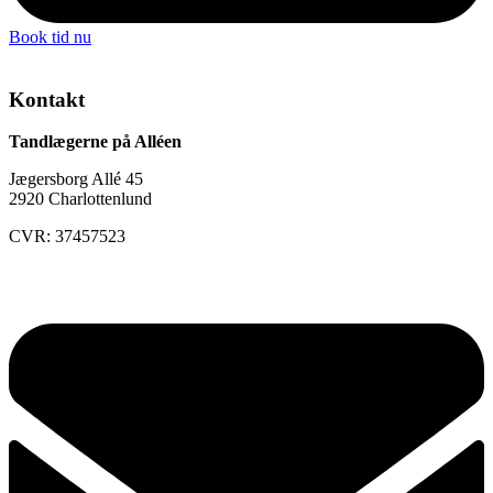
Book tid nu
Kontakt
Tandlægerne på Alléen
Jægersborg Allé 45
2920 Charlottenlund
CVR: 37457523