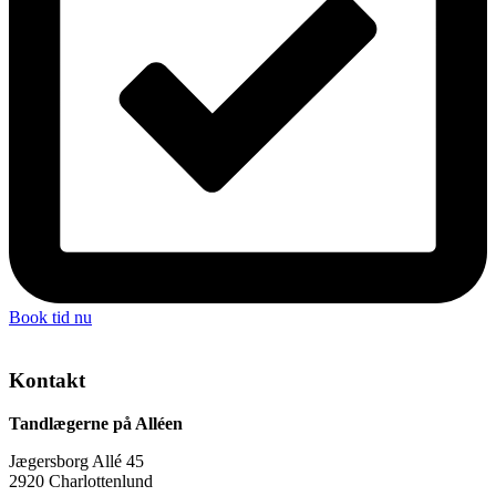
Book tid nu
Kontakt
Tandlægerne på Alléen
Jægersborg Allé 45
2920 Charlottenlund