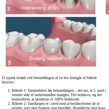
Et typisk forløb ved fremstillingen af en bro fremgår af billede
herover.
Billede 1: Tandrækken før behandlingen – det ses, at 5. tand i
venstre side af undermunden mangler. Der bedøves, og det
kontrolleres, at tænderne er 100% bedøvede.
Billede 2: Tandlægen er i færd med at beslibe/forme de to
tænder, som skal fungere som bropiller. Bropillerne skal have