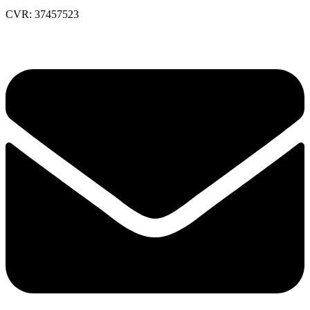
CVR: 37457523