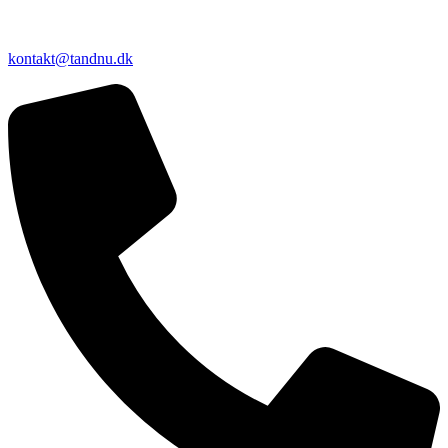
kontakt@tandnu.dk