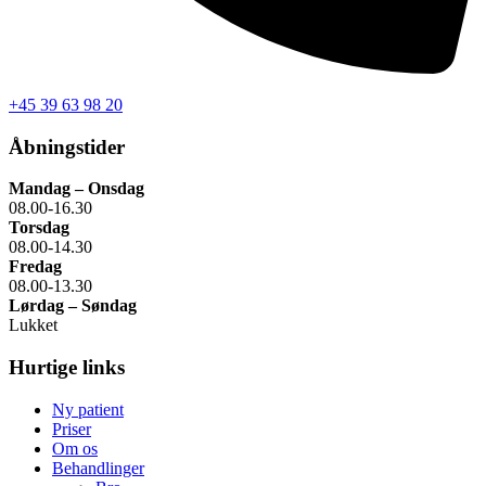
+45 39 63 98 20
Åbningstider
Mandag – Onsdag
08.00-16.30
Torsdag
08.00-14.30
Fredag
08.00-13.30
Lørdag – Søndag
Lukket
Hurtige links
Ny patient
Priser
Om os
Behandlinger