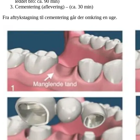
leddet bro: ca. 90 min)
Cementering (aflevering) – (ca. 30 min)
Fra aftrykstagning til cementering går der omkring en uge.