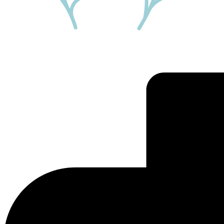
Ny patient
Pri