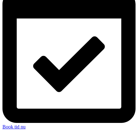
Book tid nu