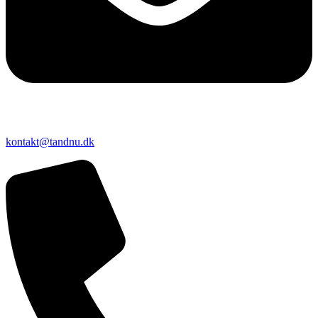
kontakt@tandnu.dk