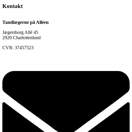
Kontakt
Tandlægerne på Alléen
Jægersborg Allé 45
2920 Charlottenlund
CVR: 37457523