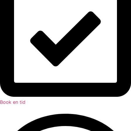
Book en tid