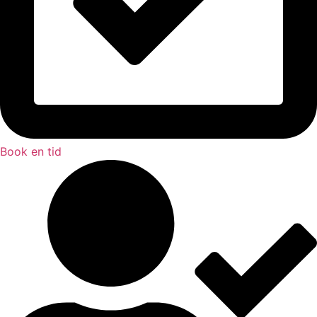
Book en tid