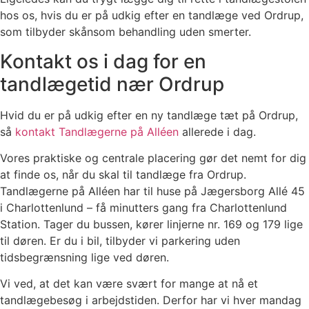
hos os, hvis du er på udkig efter en tandlæge ved Ordrup,
som tilbyder skånsom behandling uden smerter.
Kontakt os i dag for en
tandlægetid nær Ordrup
Hvid du er på udkig efter en ny tandlæge tæt på Ordrup,
så
kontakt Tandlægerne på Alléen
allerede i dag.
Vores praktiske og centrale placering gør det nemt for dig
at finde os, når du skal til tandlæge fra Ordrup.
Tandlægerne på Alléen har til huse på Jægersborg Allé 45
i Charlottenlund – få minutters gang fra Charlottenlund
Station. Tager du bussen, kører linjerne nr. 169 og 179 lige
til døren. Er du i bil, tilbyder vi parkering uden
tidsbegrænsning lige ved døren.
Vi ved, at det kan være svært for mange at nå et
tandlægebesøg i arbejdstiden. Derfor har vi hver mandag