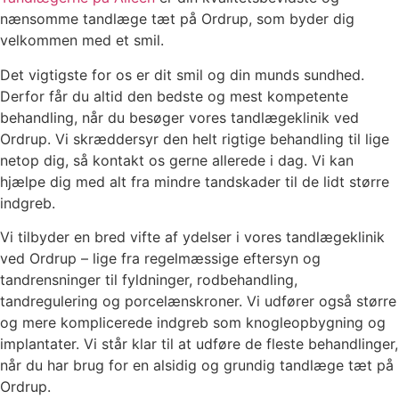
nænsomme tandlæge tæt på Ordrup, som byder dig
velkommen med et smil.
Det vigtigste for os er dit smil og din munds sundhed.
Derfor får du altid den bedste og mest kompetente
behandling, når du besøger vores tandlægeklinik ved
Ordrup. Vi skræddersyr den helt rigtige behandling til lige
netop dig, så kontakt os gerne allerede i dag. Vi kan
hjælpe dig med alt fra mindre tandskader til de lidt større
indgreb.
Vi tilbyder en bred vifte af ydelser i vores tandlægeklinik
ved Ordrup – lige fra regelmæssige eftersyn og
tandrensninger til fyldninger, rodbehandling,
tandregulering og porcelænskroner. Vi udfører også større
og mere komplicerede indgreb som knogleopbygning og
implantater. Vi står klar til at udføre de fleste behandlinger,
når du har brug for en alsidig og grundig tandlæge tæt på
Ordrup.