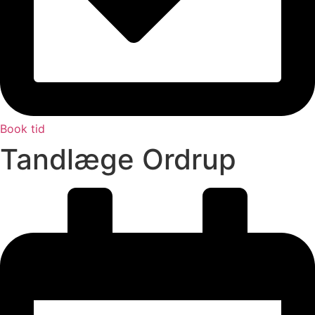
Book tid
Tandlæge Ordrup