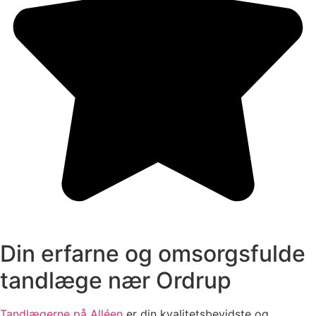
Din erfarne og omsorgsfulde
tandlæge nær Ordrup
Tandlægerne på Alléen
er din kvalitetsbevidste og