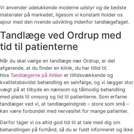
Vi anvender udelukkende moderne udstyr og de bedste
materialer på markedet, ligesom vi konstant holder os
ajour med den rivende udvikling indenfor tandlægefaget.
Tandlæge ved Ordrup med
tid til patienterne
Når du skal vælge en tandlæge nær Ordrup, er det
afgørende, at du finder en klinik, du har tillid til.
Hos
Tandlægerne på Alléen
er tillidsvækkende og
kvalitetsbevidst behandling en selvfølge, og vi lægger stor
vægt på at tilbyde en nænsom og tålmodig behandling
med plads til omsorg og tid til patienterne. Som erfarne
tandlæger ved vi, at tandlægeindgreb – store som små –
kan være forbundet med nervøsitet for mange patienter.
Derfor tager vi os altid god tid til at tale med dig om
behandlingen på forhånd, så du er fuldt informeret og ikke