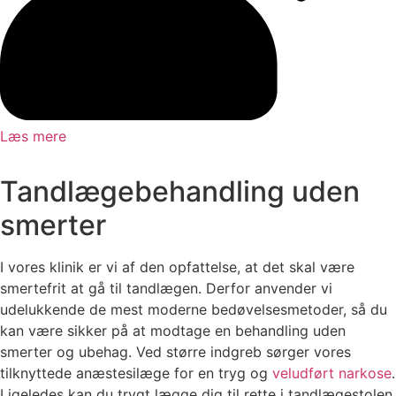
Læs mere
Tandlægebehandling uden
smerter
I vores klinik er vi af den opfattelse, at det skal være
smertefrit at gå til tandlægen. Derfor anvender vi
udelukkende de mest moderne bedøvelsesmetoder, så du
kan være sikker på at modtage en behandling uden
smerter og ubehag. Ved større indgreb sørger vores
tilknyttede anæstesilæge for en tryg og
veludført narkose
.
Ligeledes kan du trygt lægge dig til rette i tandlægestolen